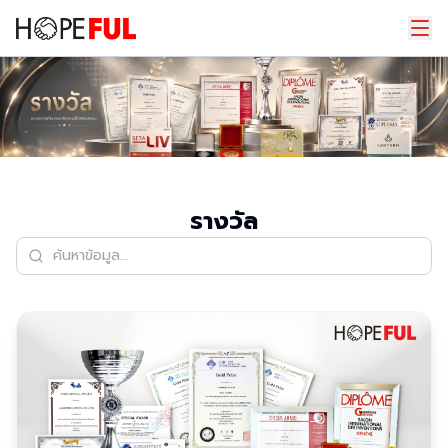
รางวัล