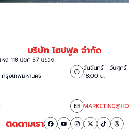
บริษัท โฮปฟูล จำกัด
แหง 118 แยก 57 แขวง
วันจันทร์ - วันศุกร
 กรุงเทพมหานคร
18:00 น.
1
MARKETING@HO
ติดตามเรา