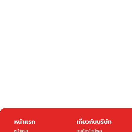
หน้าแรก
เกี่ยวกับบริษัท
หน้าแรก
องค์กรโฮปฟูล